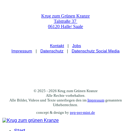
Krug zum Grünen Kranze
Talstraße 37
06120 Halle/ Saale
Kontakt
|
Jobs
Impressum
|
Datenschutz
|
Datenschutz Social Media
fab fa-facebook
fab fa-instagram
© 2025 - 2026 Krug zum Grünen Kranze
Alle Rechte vorbehalten.
Alle Bilder, Videos und Texte unterliegen den im
Impressum
genannten
Urheberrechten.
concept & design by
pep-per-mint.de
Start