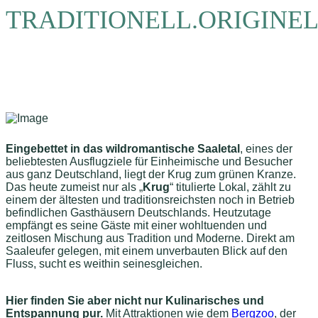
TRADITIONELL.
ORIGINEL
Eingebettet in das wildromantische Saaletal
, eines der
beliebtesten Ausflugziele für Einheimische und Besucher
aus ganz Deutschland, liegt der Krug zum grünen Kranze.
Das heute zumeist nur als „
Krug
“ titulierte Lokal, zählt zu
einem der ältesten und traditionsreichsten noch in Betrieb
befindlichen Gasthäusern Deutschlands. Heutzutage
empfängt es seine Gäste mit einer wohltuenden und
zeitlosen Mischung aus Tradition und Moderne. Direkt am
Saaleufer gelegen, mit einem unverbauten Blick auf den
Fluss, sucht es weithin seinesgleichen.
Hier finden Sie aber nicht nur Kulinarisches und
Entspannung pur.
Mit Attraktionen wie dem
Bergzoo
, der