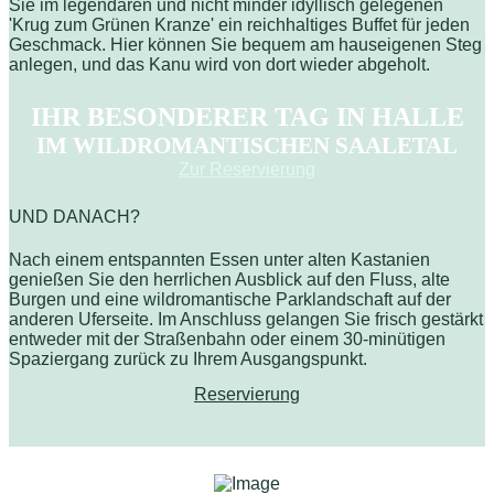
Sie im legendären und nicht minder idyllisch gelegenen
'Krug zum Grünen Kranze' ein reichhaltiges Buffet für jeden
Geschmack. Hier können Sie bequem am hauseigenen Steg
anlegen, und das Kanu wird von dort wieder abgeholt.
IHR BESONDERER TAG IN HALLE
IM WILDROMANTISCHEN SAALETAL
Zur Reservierung
UND DANACH?
Nach einem entspannten Essen unter alten Kastanien
genießen Sie den herrlichen Ausblick auf den Fluss, alte
Burgen und eine wildromantische Parklandschaft auf der
anderen Uferseite. Im Anschluss gelangen Sie frisch gestärkt
entweder mit der Straßenbahn oder einem 30-minütigen
Spaziergang zurück zu Ihrem Ausgangspunkt.
Reservierung