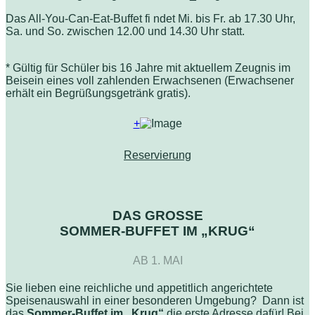
Das All-You-Can-Eat-Buffet fi ndet Mi. bis Fr. ab 17.30 Uhr,
Sa. und So. zwischen 12.00 und 14.30 Uhr statt.
* Gültig für Schüler bis 16 Jahre mit aktuellem Zeugnis im
Beisein eines voll zahlenden Erwachsenen (Erwachsener
erhält ein Begrüßungsgetränk gratis).
+
Reservierung
DAS GROSSE
SOMMER-BUFFET IM „KRUG“
AB 1. MAI
Sie lieben eine reichliche und appetitlich angerichtete
Speisenauswahl in einer besonderen Umgebung? Dann ist
das
Sommer-Buffet im „Krug“
die erste Adresse dafür! Bei