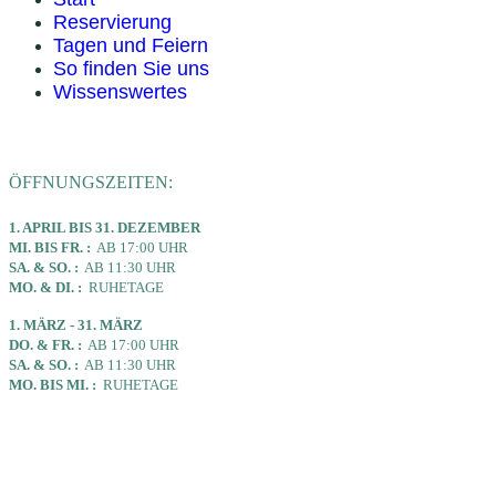
Reservierung
Tagen und Feiern
So finden Sie uns
Wissenswertes
ÖFFNUNGSZEITEN:
1. APRIL BIS 31. DEZEMBER
MI. BIS FR. :
AB 17:00 UHR
SA. & SO. :
AB 11:30 UHR
MO. & DI. :
RUHETAGE
1. MÄRZ - 31. MÄRZ
DO. & FR. :
AB 17:00 UHR
SA. & SO. :
AB 11:30 UHR
MO. BIS MI. :
RUHETAGE