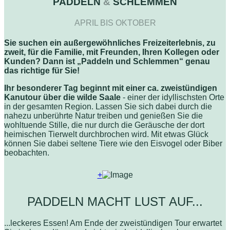
PADDELN
&
SCHLEMMEN
APRIL BIS OKTOBER
Sie suchen ein außergewöhnliches Freizeiterlebnis, zu
zweit, für die Familie, mit Freunden, Ihren Kollegen oder
Kunden? Dann ist „Paddeln und Schlemmen“ genau
das richtige für Sie!
Ihr besonderer Tag beginnt mit einer ca. zweistündigen
Kanutour über die wilde Saale
- einer der idyllischsten Orte
in der gesamten Region. Lassen Sie sich dabei durch die
nahezu unberührte Natur treiben und genießen Sie die
wohltuende Stille, die nur durch die Geräusche der dort
heimischen Tierwelt durchbrochen wird. Mit etwas Glück
können Sie dabei seltene Tiere wie den Eisvogel oder Biber
beobachten.
+
PADDELN MACHT LUST AUF...
...leckeres Essen! Am Ende der zweistündigen Tour erwartet