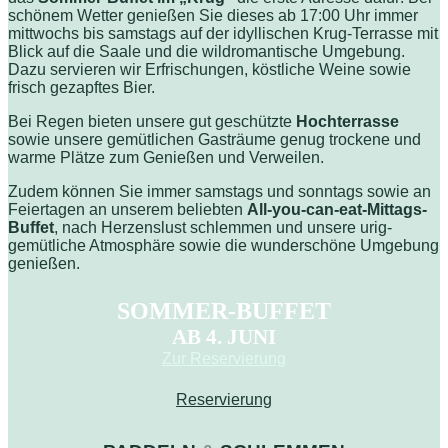
schönem Wetter genießen Sie dieses ab 17:00 Uhr immer
mittwochs bis samstags auf der idyllischen Krug-Terrasse mit
Blick auf die Saale und die wildromantische Umgebung.
Dazu servieren wir Erfrischungen, köstliche Weine sowie
frisch gezapftes Bier.
Bei Regen bieten unsere gut geschützte
Hochterrasse
sowie unsere gemütlichen Gasträume genug trockene und
warme Plätze zum Genießen und Verweilen.
Zudem können Sie immer samstags und sonntags sowie an
Feiertagen an unserem beliebten
All-you-can-eat-Mittags-
Buffet
, nach Herzenslust schlemmen und unsere urig-
gemütliche Atmosphäre sowie die wunderschöne Umgebung
genießen.
SOMMER-BUFFET
AB 4. JUNI
Zur Reservierung
Reservierung